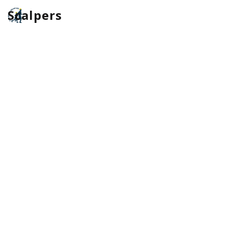
Scalpers