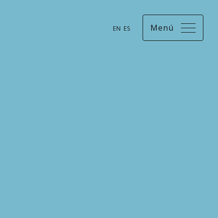
Menú
EN
ES