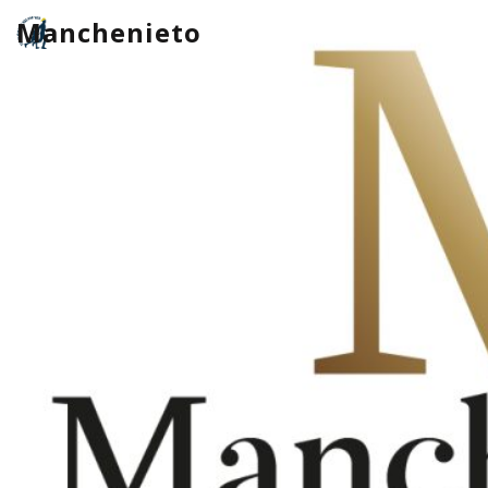
Manchenieto